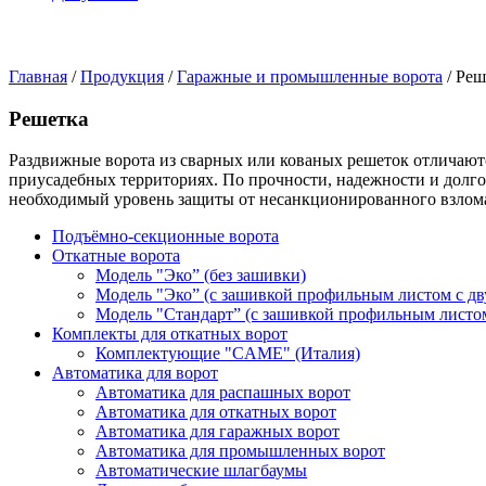
Главная
/
Продукция
/
Гаражные и промышленные ворота
/ Реш
Решетка
Раздвижные ворота из сварных или кованых решеток отличают
приусадебных территориях. По прочности, надежности и долго
необходимый уровень защиты от несанкционированного взлома
Подъёмно-секционные ворота
Откатные ворота
Модель "Эко” (без зашивки)
Модель "Эко” (с зашивкой профильным листом с дв
Модель "Стандарт” (с зашивкой профильным листом
Комплекты для откатных ворот
Комплектующие "CAME" (Италия)
Автоматика для ворот
Автоматика для распашных ворот
Автоматика для откатных ворот
Автоматика для гаражных ворот
Автоматика для промышленных ворот
Автоматические шлагбаумы