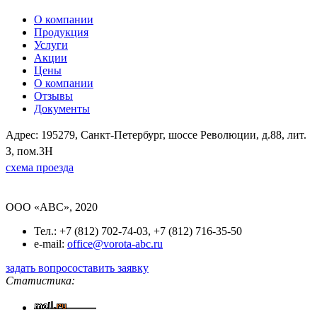
О компании
Продукция
Услуги
Акции
Цены
О компании
Отзывы
Документы
Адрес: 195279, Санкт-Петербург, шоссе Революции, д.88, лит.
З, пом.3Н
схема проезда
OOO «ABC», 2020
Тел.: +7 (812) 702-74-03, +7 (812) 716-35-50
e-mail:
office@vorota-abc.ru
задать вопрос
оставить заявку
Статистика: