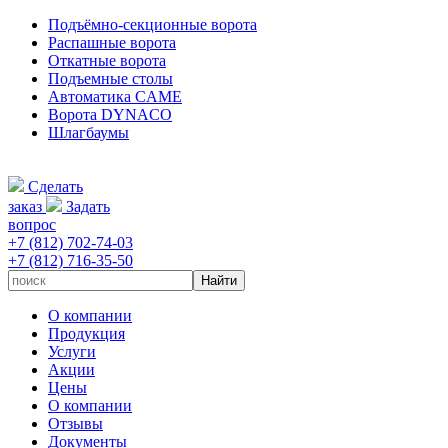
Подъёмно-секционные ворота
Распашные ворота
Откатные ворота
Подъемные столы
Автоматика CAME
Ворота DYNACO
Шлагбаумы
Сделать
заказ
Задать
вопрос
+7 (812) 702-74-03
+7 (812) 716-35-50
О компании
Продукция
Услуги
Акции
Цены
О компании
Отзывы
Документы