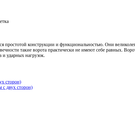
етка
ся простотой конструкции и функциональностью. Они великолеп
вечности такие ворота практически не имеют себе равных. Воро
 и ударных нагрузок.
ух сторон)
 с двух сторон)