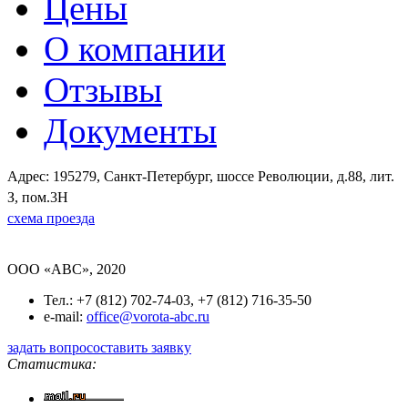
Цены
О компании
Отзывы
Документы
Адрес: 195279, Санкт-Петербург, шоссе Революции, д.88, лит.
З, пом.3Н
схема проезда
OOO «ABC», 2020
Тел.: +7 (812) 702-74-03, +7 (812) 716-35-50
e-mail:
office@vorota-abc.ru
задать вопрос
оставить заявку
Статистика: