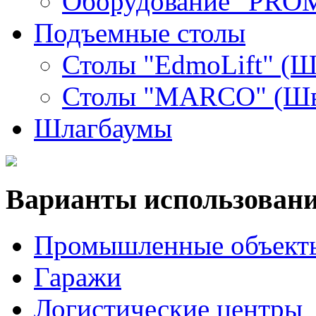
Оборудование "PR
Подъемные столы
Столы "EdmoLift" (Ш
Столы "MARCO" (Шв
Шлагбаумы
Варианты использован
Промышленные объект
Гаражи
Логистические центры