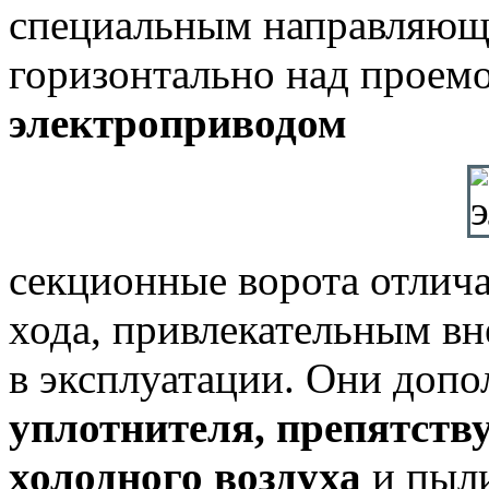
специальным направляющи
горизонтально над проем
электроприводом
секционные ворота отлич
хода, привлекательным в
в эксплуатации. Они доп
уплотнителя, препятст
холодного воздуха
и пыли