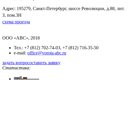
Адрес: 195279, Санкт-Петербург, шоссе Революции, д.88, лит.
З, пом.3Н
схема проезда
OOO «ABC», 2018
Тел.: +7 (812) 702-74-03, +7 (812) 716-35-50
e-mail:
office@vorota-abc.ru
задать вопрос
оставить заявку
Статистика: